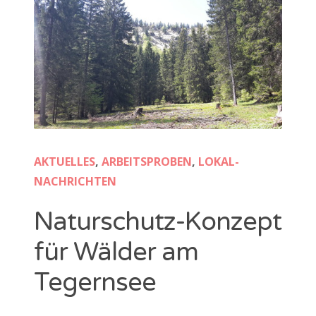
AKTUELLES
,
ARBEITSPROBEN
,
LOKAL-
NACHRICHTEN
Naturschutz-Konzept
für Wälder am
Tegernsee