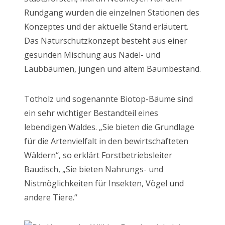
Rundgang wurden die einzelnen Stationen des
Konzeptes und der aktuelle Stand erläutert.
Das Naturschutzkonzept besteht aus einer
gesunden Mischung aus Nadel- und
Laubbäumen, jungen und altem Baumbestand.
Totholz und sogenannte Biotop-Bäume sind
ein sehr wichtiger Bestandteil eines
lebendigen Waldes. „Sie bieten die Grundlage
für die Artenvielfalt in den bewirtschafteten
Wäldern“, so erklärt Forstbetriebsleiter
Baudisch, „Sie bieten Nahrungs- und
Nistmöglichkeiten für Insekten, Vögel und
andere Tiere.“