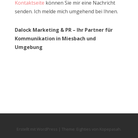
Kontaktseite
können Sie mir eine Nachricht
senden. Ich melde mich umgehend bei Ihnen.
Dalock Marketing & PR – Ihr Partner für
Kommunikation in Miesbach und
Umgebung
Erstellt mit WordPress
|
Theme:
Eighties
von
Kopepasah
.