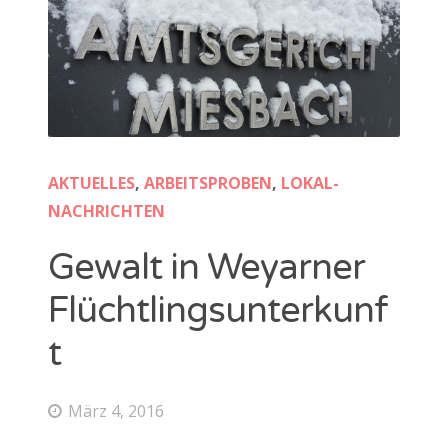
AKTUELLES
,
ARBEITSPROBEN
,
LOKAL-
NACHRICHTEN
Gewalt in Weyarner
Flüchtlingsunterkunf
t
März 4, 2016