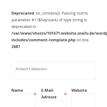
Deprecated
: str_contains(): Passing null to
parameter #1 ($haystack) of type string is
deprecated in
/var/www/vhosts/101671.website.snafu.de/word
includes/comment-template.php
on line
2687
Name
E-Mail-
Website
*
*
Adresse