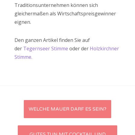
Traditionsunternehmen können sich
gleichermaßen als Wirtschaftspreisgewinner
eignen.
Den ganzen Artikel finden Sie auf
der
Tegernseer Stimme
oder der
Holzkirchner
Stimme.
Artikel-
WELCHE MAUER DARF ES SEIN?
Navigation
GUTES TUN MIT COCKTAIL UND