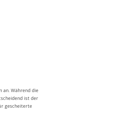
en an. Während die
scheidend ist der
ür gescheiterte