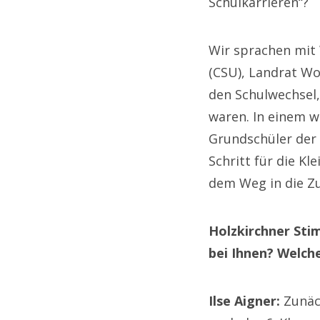
Schulkarrieren“?
Wir sprachen mit 
(CSU), Landrat Wo
den Schulwechsel,
waren. In einem wa
Grundschüler der 
Schritt für die Kl
dem Weg in die Zuk
Holzkirchner Stim
bei Ihnen? Welch
Ilse Aigner:
Zunäc