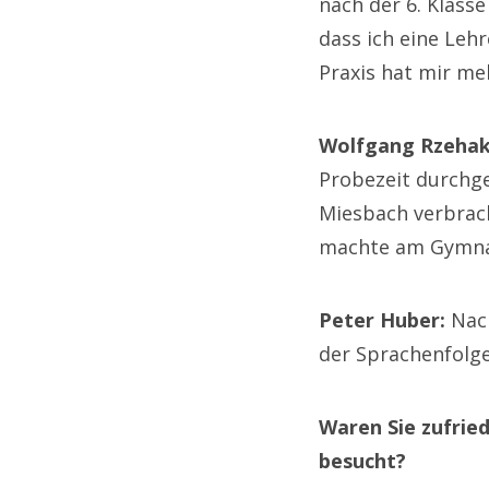
nach der 6. Klass
dass ich eine Lehr
Praxis hat mir me
Wolfgang Rzehak
Probezeit durchgef
Miesbach verbrach
machte am Gymna
Peter Huber:
Nach
der Sprachenfolge
Waren Sie zufried
besucht?