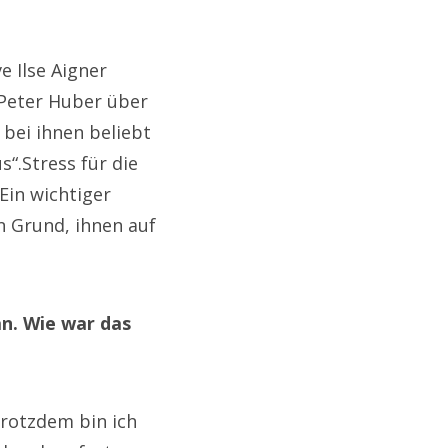
e Ilse Aigner
 Peter Huber über
bei ihnen beliebt
s“.Stress für die
Ein wichtiger
in Grund, ihnen auf
an. Wie war das
rotzdem bin ich