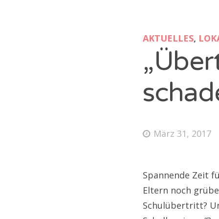
AKTUELLES
,
LOK
„Übert
schad
März 31, 2017
Spannende Zeit fü
Eltern noch grübe
Schulübertritt? Un