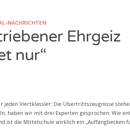
AL-NACHRICHTEN
riebener Ehrgeiz
et nur“
r jeden Viertklässler: Die Übertrittszeugnisse steh
ln, haben wir mit drei Experten gesprochen: Wie ent
d ist die Mittelschule wirklich ein „Auffangbecken f