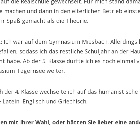
e auf die Realschule gewechselt. Für mich stand dama
e machen und dann in den elterlichen Betrieb einstei
hr Spaß gemacht als die Theorie.
:
Ich war auf dem Gymnasium Miesbach. Allerdings b
allen, sodass ich das restliche Schuljahr an der Ha
t habe. Ab der 5. Klasse durfte ich es noch einmal 
sium Tegernsee weiter.
 der 4. Klasse wechselte ich auf das humanistisch
 Latein, Englisch und Griechisch.
en mit Ihrer Wahl, oder hätten Sie lieber eine and