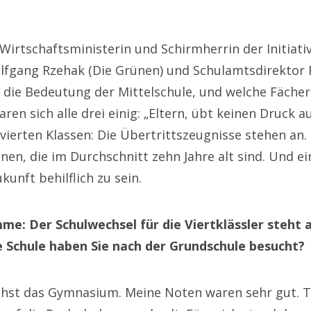
Wirtschaftsministerin und Schirmherrin der Initiativ
lfgang Rzehak (Die Grünen) und Schulamtsdirektor
 die Bedeutung der Mittelschule, und welche Fächer 
ren sich alle drei einig: „Eltern, übt keinen Druck au
vierten Klassen: Die Übertrittszeugnisse stehen an. 
einen, die im Durchschnitt zehn Jahre alt sind. Und e
unft behilflich zu sein.
me: Der Schulwechsel für die Viertklässler steht 
e Schule haben Sie nach der Grundschule besucht?
hst das Gymnasium. Meine Noten waren sehr gut. T