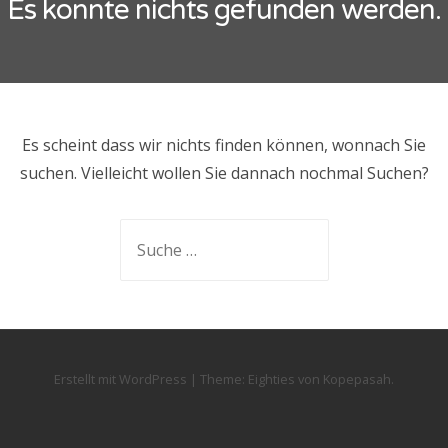
Es konnte nichts gefunden werden.
Es scheint dass wir nichts finden können, wonnach Sie
suchen. Vielleicht wollen Sie dannach nochmal Suchen?
Suche
nach:
Erstellt mit WordPress
|
Theme:
Eighties
von
Kopepasah
.