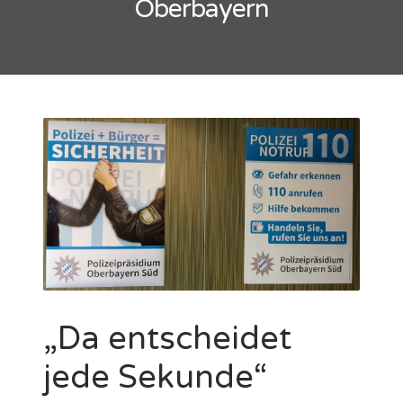
Oberbayern
„Da entscheidet
jede Sekunde“