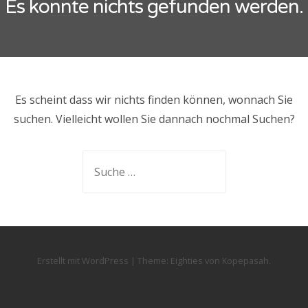
Es konnte nichts gefunden werden.
Es scheint dass wir nichts finden können, wonnach Sie
suchen. Vielleicht wollen Sie dannach nochmal Suchen?
Suche
nach:
Erstellt mit WordPress
|
Theme:
Eighties
von
Kopepasah
.